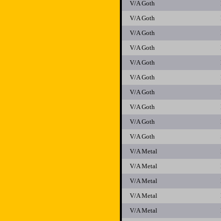
V/A Goth
V/A Goth
V/A Goth
V/A Goth
V/A Goth
V/A Goth
V/A Goth
V/A Goth
V/A Goth
V/A Goth
V/A Metal
V/A Metal
V/A Metal
V/A Metal
V/A Metal