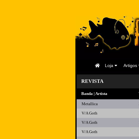
Página
Loja
Artigos
Inicial
REVISTA
Banda | Artista
Metallica
V/A Goth
V/A Goth
V/A Goth