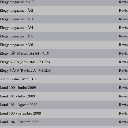
Elegy magazine nÂº 7
Revis
Elegy magazine nÂº2
Revis
Elegy magazine nÂº3
Revis
Elegy magazine nÂº4
Revis
Elegy magazine nÂº5
Revis
Elegy magazine nÂº6
Revis
Elegy nÂº 10 (Revista A4 + CD)
Revis
Elegy NÂº 8 (2 revistas + 2 CDs)
Revis
Elegy NÂº 9 (Revista A4 + 3CDs)
Revis
Sol de Pedra nÂº 2 + CD
Revis
Loud 100 - Junho 2009
Revis
Loud 101 - Julho 2009
Revis
Loud 102 - Agosto 2009
Revis
Loud 103 - Setembro 2009
Revis
Loud 104 - Outubro 2009
Revis