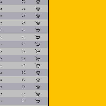
ta
7€
ta
7€
ta
7€
ta
7€
ta
7€
ta
7€
ta
7€
ta
7€
ta
7€
ta
4€
ta
3€
ta
3€
ta
3€
ta
3€
ta
3€