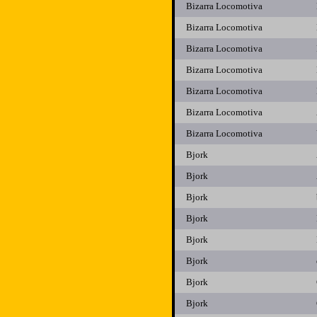
Bizarra Locomotiva
Bizarra Locomotiva
Bizarra Locomotiva
Bizarra Locomotiva
Bizarra Locomotiva
Bizarra Locomotiva
Bizarra Locomotiva
Bjork
Bjork
Bjork
Bjork
Bjork
Bjork
Bjork
Bjork