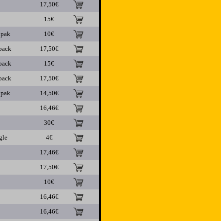
17,50€
15€
ipak
10€
pack
17,50€
pack
15€
pack
17,50€
ipak
14,50€
16,46€
30€
gle
4€
17,46€
17,50€
10€
16,46€
16,46€