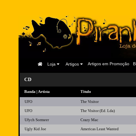
Página
Artigos em Promoção
B
Loja
Artigos
Inicial
CD
Banda | Artista
Titulo
UFO
The Visitor
UFO
The Visitor (Ed. Lda)
Ufych Sormeer
Crazy Mac
Ugly Kid Joe
Americas Least Wanted