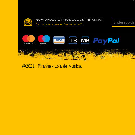
NOVIDADES E PROMOÇÕES PIRANHA!
Subscreve a nossa "newsletter".
@2021 | Piranha - Loja de Música.