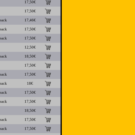
17,50€
17,50€
pack
17,46€
pack
17,50€
pack
17,50€
12,50€
pack
18,50€
17,50€
pack
17,50€
pack
18€
pack
17,50€
pack
17,50€
18,50€
pack
17,50€
pack
17,50€