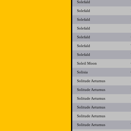
Solefald
Solefald
Solefald
Solefald
Solefald
Solefald
Solefald
Soleil Moon
Solisia
Solitude Aeturnus
Solitude Aeturnus
Solitude Aeturnus
Solitude Aeturnus
Solitude Aeturnus
Solitude Aeturnus