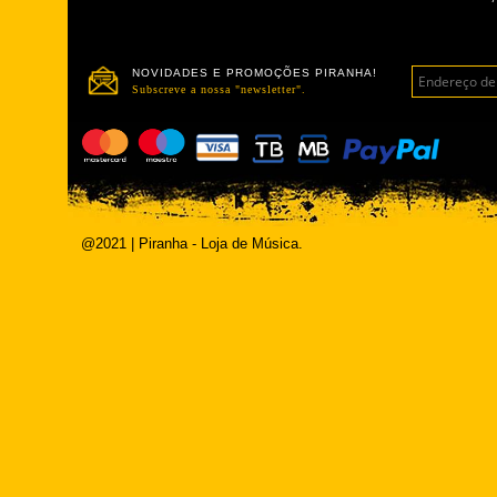
NOVIDADES E PROMOÇÕES PIRANHA!
Subscreve a nossa "newsletter".
@2021 | Piranha - Loja de Música.