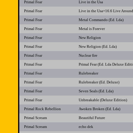
Primal Fear
Live in the Usa
Primal Fear
Live in the Usa+16.6 Live Arou
Primal Fear
Metal Commando (Ed. Lda)
Primal Fear
Metal is Forever
Primal Fear
New Religion
Primal Fear
New Religion (Ed. Lda)
Primal Fear
Nuclear fire
Primal Fear
Primal Fear (Ed. Lda Deluxe Edit
Primal Fear
Rulebreaker
Primal Fear
Rulebreaker (Ed. Deluxe)
Primal Fear
Seven Seals (Ed. Lda)
Primal Fear
Unbreakable (Deluxe Edition)
Primal Rock Rebellion
Awoken Broken (Ed. Lda)
Primal Scream
Beautiful Future
Primal Scream
echo dek