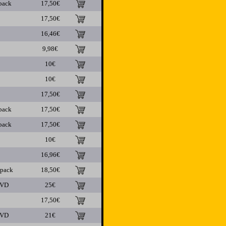
pack
17,50€
17,50€
16,46€
9,98€
10€
10€
17,50€
pack
17,50€
pack
17,50€
10€
16,96€
ipack
18,50€
DVD
25€
17,50€
DVD
21€