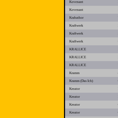
Kovenant
Kovenant
Krabathor
Kraftwerk
Kraftwerk
Kraftwerk
KRALLICE
KRALLICE
KRALLICE
Kramm
Kramm (Das Ich)
Kreator
Kreator
Kreator
Kreator