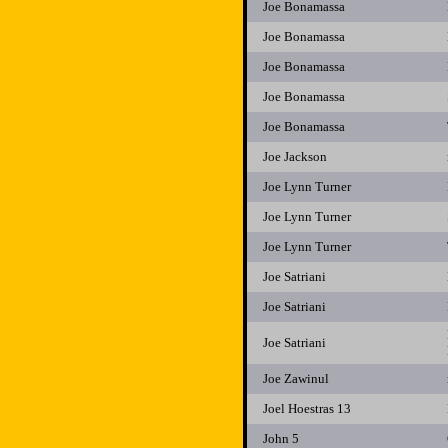
Joe Bonamassa
Joe Bonamassa
Joe Bonamassa
Joe Bonamassa
Joe Bonamassa
Joe Jackson
Joe Lynn Turner
Joe Lynn Turner
Joe Lynn Turner
Joe Satriani
Joe Satriani
Joe Satriani
Joe Zawinul
Joel Hoestras 13
John 5