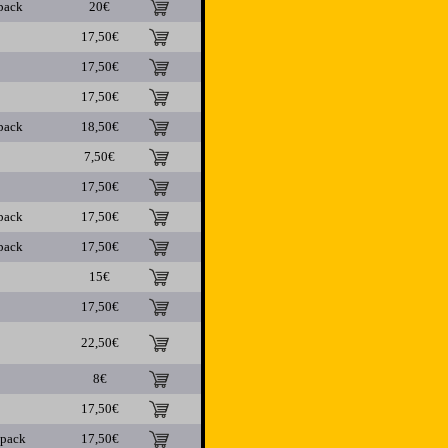
pack
20€
17,50€
17,50€
17,50€
pack
18,50€
7,50€
17,50€
pack
17,50€
pack
17,50€
15€
17,50€
22,50€
8€
17,50€
ipack
17,50€