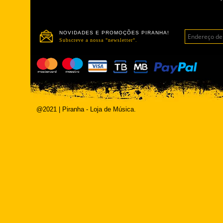
NOVIDADES E PROMOÇÕES PIRANHA!
Subscreve a nossa "newsletter".
@2021 | Piranha - Loja de Música.