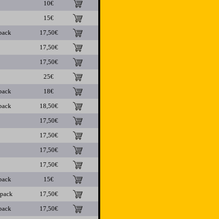
10€
15€
pack
17,50€
17,50€
17,50€
25€
pack
18€
pack
18,50€
17,50€
17,50€
17,50€
17,50€
pack
15€
ipack
17,50€
pack
17,50€