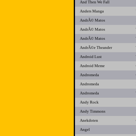
And Then We Fall
Anders Manga
AndrÃ© Matos
AndrÃ© Matos
AndrÃ© Matos
AndrÃ©e Theander ‎
Android Lust
Android Meme
Andromeda
Andromeda
Andromeda
Andy Rock
Andy Timmons
Anekdoten
Angel