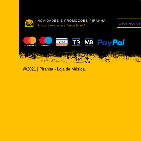
NOVIDADES E PROMOÇÕES PIRANHA!
Subscreve a nossa "newsletter".
@2021 | Piranha - Loja de Música.