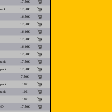
17,50€
pack
17,50€
16,50€
17,50€
16,46€
17,50€
16,46€
12,50€
pack
17,50€
ipack
17,50€
7,50€
ipack
18€
pack
10€
18€
VD
17,50€