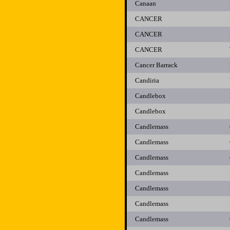
Canaan
CANCER
CANCER
CANCER
Cancer Barrack
Candiria
Candlebox
Candlebox
Candlemass
Candlemass
Candlemass
Candlemass
Candlemass
Candlemass
Candlemass