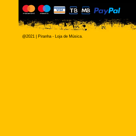
@2021 | Piranha - Loja de Música.