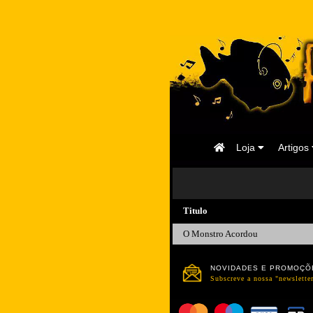
Página
Loja
Artigos
Inicial
Titulo
O Monstro Acordou
NOVIDADES E PROMOÇÕ
Subscreve a nossa "newsletter