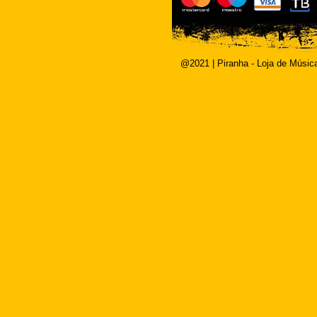
@2021 | Piranha - Loja de Músic