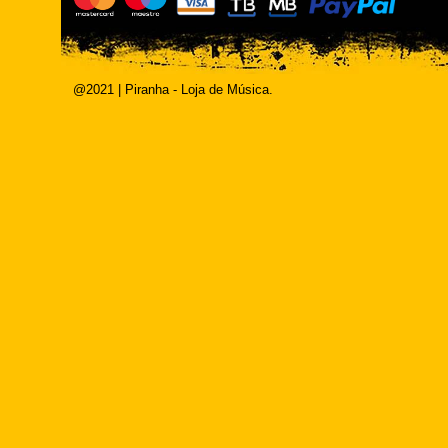
@2021 | Piranha - Loja de Música.