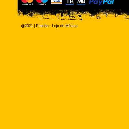
@2021 | Piranha - Loja de Música.