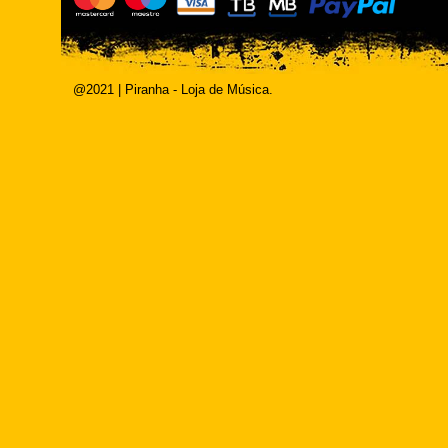
@2021 | Piranha - Loja de Música.