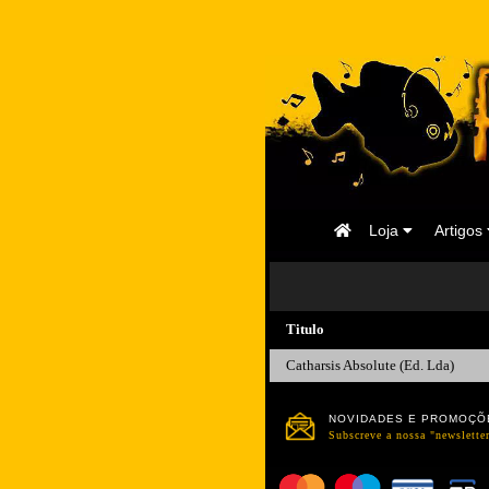
Página
Loja
Artigos
Inicial
Titulo
Catharsis Absolute (Ed. Lda)
NOVIDADES E PROMOÇÕ
Subscreve a nossa "newsletter