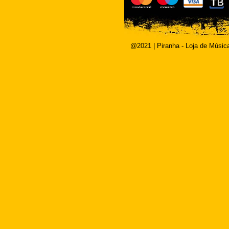
@2021 | Piranha - Loja de Músic