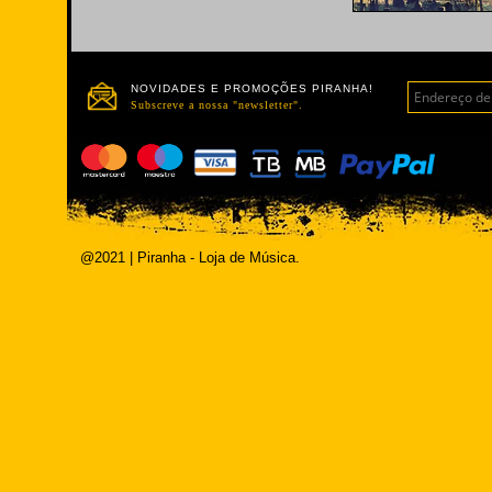
NOVIDADES E PROMOÇÕES PIRANHA!
Subscreve a nossa "newsletter".
@2021 | Piranha - Loja de Música.