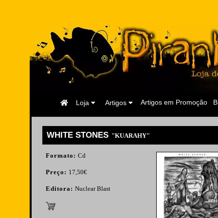
Página
Artigos em Promoção
B
Loja
Artigos
Inicial
WHITE STONES
"KUARAHY"
Formato:
Cd
Preço:
17,50€
Editora:
Nuclear Blast