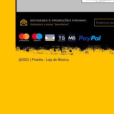
NOVIDADES E PROMOÇÕES PIRANHA!
Subscreve a nossa "newsletter".
@2021 | Piranha - Loja de Música.