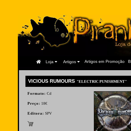
Página
Artigos em Promoção
B
Loja
Artigos
Inicial
VICIOUS RUMOURS
"ELECTRIC PUNISHMENT"
Formato:
Cd
Preço:
18€
Editora:
SPV