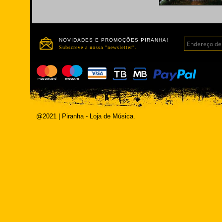
NOVIDADES E PROMOÇÕES PIRANHA!
Subscreve a nossa "newsletter".
@2021 | Piranha - Loja de Música.