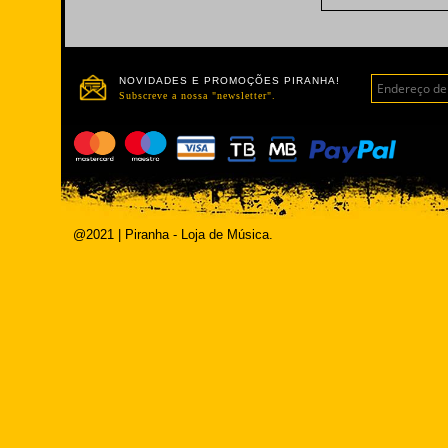
NOVIDADES E PROMOÇÕES PIRANHA!
Subscreve a nossa "newsletter".
@2021 | Piranha - Loja de Música.