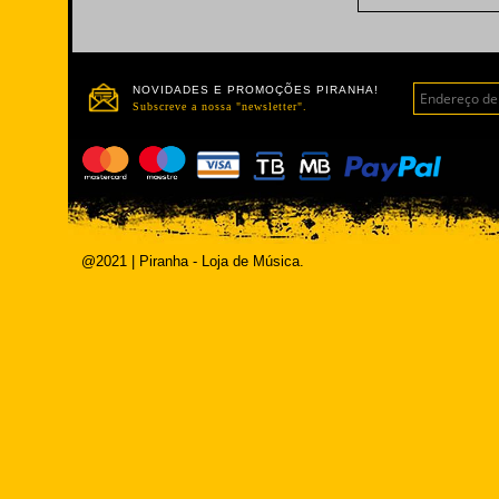
NOVIDADES E PROMOÇÕES PIRANHA!
Subscreve a nossa "newsletter".
@2021 | Piranha - Loja de Música.