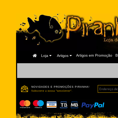
Página
Artigos em Promoção
B
Loja
Artigos
Inicial
NOVIDADES E PROMOÇÕES PIRANHA!
Subscreve a nossa "newsletter".