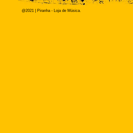
@2021 | Piranha - Loja de Música.