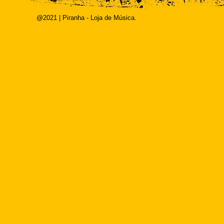
@2021 | Piranha - Loja de Música.