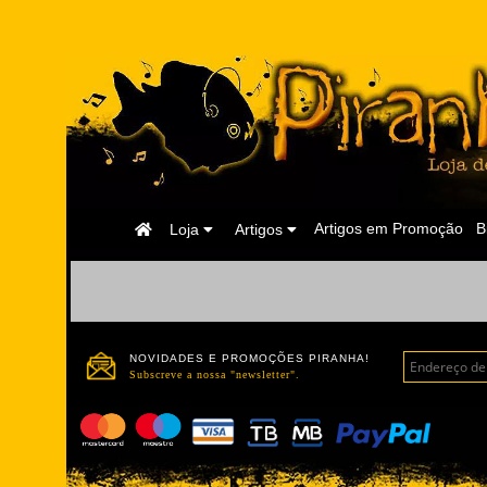
Página
Artigos em Promoção
B
Loja
Artigos
Inicial
NOVIDADES E PROMOÇÕES PIRANHA!
Subscreve a nossa "newsletter".