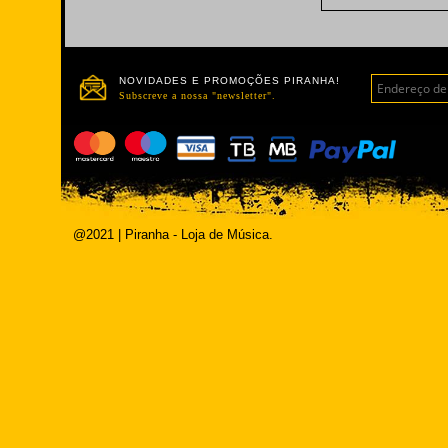
NOVIDADES E PROMOÇÕES PIRANHA!
Subscreve a nossa "newsletter".
@2021 | Piranha - Loja de Música.