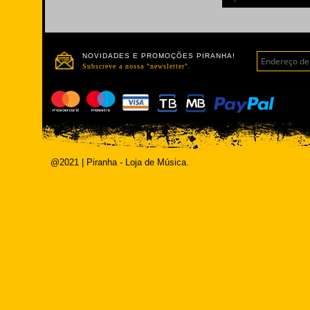
NOVIDADES E PROMOÇÕES PIRANHA!
Subscreve a nossa "newsletter".
@2021 | Piranha - Loja de Música.