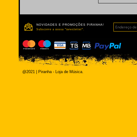
NOVIDADES E PROMOÇÕES PIRANHA!
Subscreve a nossa "newsletter".
@2021 | Piranha - Loja de Música.