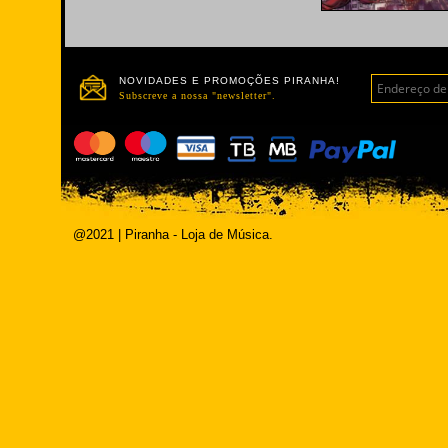
NOVIDADES E PROMOÇÕES PIRANHA!
Subscreve a nossa "newsletter".
@2021 | Piranha - Loja de Música.