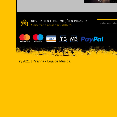
NOVIDADES E PROMOÇÕES PIRANHA!
Subscreve a nossa "newsletter".
@2021 | Piranha - Loja de Música.