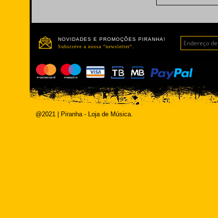
NOVIDADES E PROMOÇÕES PIRANHA!
Subscreve a nossa "newsletter".
@2021 | Piranha - Loja de Música.